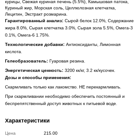
курицы, Свежая куриная печень (5.5%), Камышовая патока,
Куриный жир, Морская соль, Целлюлозная клетчатка,
Лецитин, Экстракт розмарина.
Гарантированный анализ:
Сырой белок 12.0%, Содержание
жира 8.0%, Сырая клетчатка 3.0%, Сырая зола 5.5%, Омега-3
0.1%, Омега-6 1.75%.
Технологические добавки:
Антиоксиданты, Лимонная
кислота.
Гелеобразователь:
Гуаровая резина.
Энергетическая ценность:
3200 кк/кг, 3.2 кк/кусочек.
Дозы и способы применения:
Скармливать только как лакомство. НЕ перекармливать.
При скармливании необходимо обеспечить постоянный и
беспрепятственный доступ животных к питьевой воде.
Характеристики
Цена
215.00