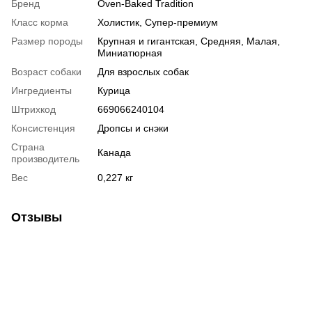
Бренд
Oven-Baked Tradition
Класс корма
Холистик, Супер-премиум
Размер породы
Крупная и гигантская, Средняя, Малая,
Миниатюрная
Возраст собаки
Для взрослых собак
Ингредиенты
Курица
Штрихкод
669066240104
Консистенция
Дропсы и снэки
Страна
Канада
производитель
Вес
0,227 кг
Отзывы