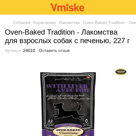
Собакам
Кормление
Лакомства
Oven-Baked Tradition - Ла
Oven-Baked Tradition - Лакомства
для взрослых собак с печенью, 227 г
Артикул:
24010
Оставить отзыв