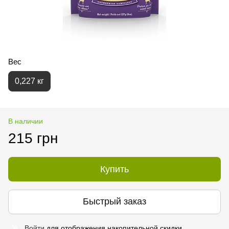
Вес
0,227 кг
В наличии
215 грн
Купить
Быстрый заказ
Войти
для отображения накопительной скидки
%