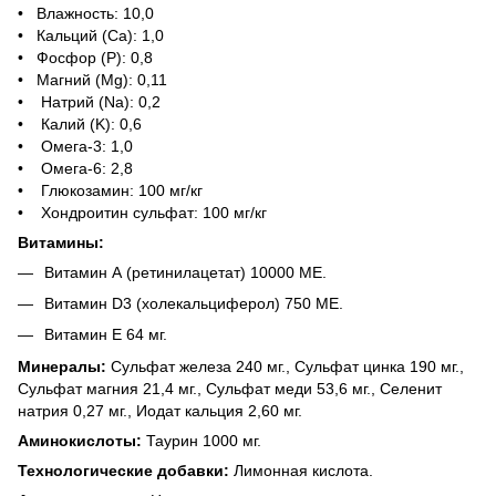
• Влажность: 10,0
• Кальций (Са): 1,0
• Фосфор (P): 0,8
• Магний (Mg): 0,11
• Натрий (Na): 0,2
• Калий (K): 0,6
• Омега-3: 1,0
• Омега-6: 2,8
• Глюкозамин: 100 мг/кг
• Хондроитин сульфат: 100 мг/кг
Витамины:
Витамин А (ретинилацетат) 10000 МЕ.
Витамин D3 (холекальциферол) 750 МЕ.
Витамин Е 64 мг.
Минералы:
Сульфат железа 240 мг., Сульфат цинка 190 мг.,
Сульфат магния 21,4 мг., Сульфат меди 53,6 мг., Селенит
натрия 0,27 мг., Иодат кальция 2,60 мг.
Аминокислоты:
Таурин 1000 мг.
Технологические добавки:
Лимонная кислота.