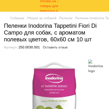
Собакам
Уборка за собакой
Пеленки
Пеленки Inodorina Ta
Пеленки Inodorina Tappetini Fiori Di
Campo для собак, с ароматом
полевых цветов, 60х60 см 10 шт
Артикул:
250.0030.001
Оставить отзыв