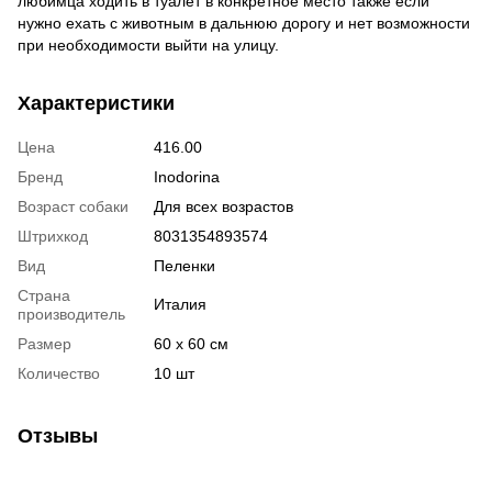
любимца ходить в туалет в конкретное место также если
нужно ехать с животным в дальнюю дорогу и нет возможности
при необходимости выйти на улицу.
Характеристики
Цена
416.00
Бренд
Inodorina
Возраст собаки
Для всех возрастов
Штрихкод
8031354893574
Вид
Пеленки
Страна
Италия
производитель
Размер
60 х 60 см
Количество
10 шт
Отзывы