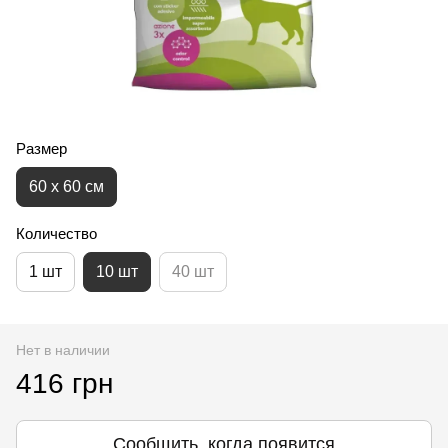
Размер
60 х 60 см
Количество
1 шт
10 шт
40 шт
Нет в наличии
416 грн
Сообщить, когда появится