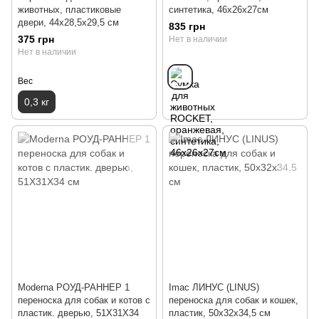
животных, пластиковые
синтетика, 46х26х27см
двери, 44х28,5х29,5 см
835 грн
375 грн
Нет в наличии
Нет в наличии
Вес
0,3 кг
Moderna РОУД-РАННЕР 1
Imac ЛИНУС (LINUS)
переноска для собак и котов с
переноска для собак и кошек,
пластик. дверью, 51Х31Х34
пластик, 50х32х34,5 см