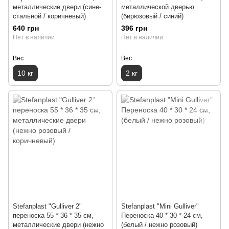
металлические двери (сине-
металлической дверью
стальной / коричневый)
(бирюзовый / синий)
640 грн
396 грн
Нет в наличии
Нет в наличии
Вес
Вес
10 кг
2 кг
Stefanplast "Gulliver 2"
Stefanplast "Mini Gulliver"
переноска 55 * 36 * 35 см,
Переноска 40 * 30 * 24 см,
металлические двери (нежно
(белый / нежно розовый)