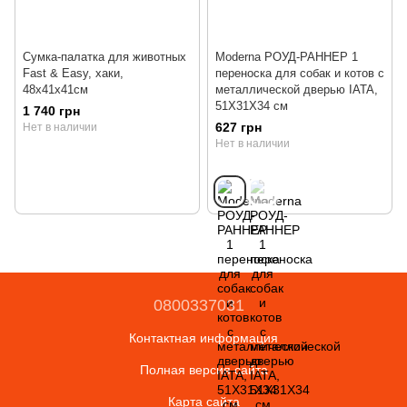
Сумка-палатка для животных
Moderna РОУД-РАННЕР 1
Fast & Easy, хаки,
переноска для собак и котов с
48x41x41см
металлической дверью IATA,
51Х31Х34 см
1 740 грн
627 грн
Нет в наличии
Нет в наличии
0800337031
Контактная информация
Полная версия сайта
Карта сайта