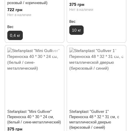
розовый / коричневый)
375 грн
722 грн
Нет в наличии
Нет в наличии
Вес
Вес
10 кг
0,4 кг
Stefanplast "Mini Gulliver"
Stefanplast "Gulliver 1"
Переноска 40 * 30 * 24 см,
Переноска 48 * 32 * 31 см, с
(белый / сине-металлический)
металлической дверью
(бирюзовый / синий)
375 грн