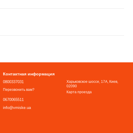
Контактная информация
0800337031
Харьковское шоссе, 17А, Киев,
02090
Перезвонить вам?
Карта проезда
0670065511
info@vmiske.ua