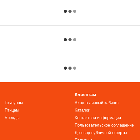
Клиентам
Грызунам
Вход в личный кабинет
Птицам
Каталог
Бренды
Контактная информация
Пользовательское соглашение
Договор публичной оферты