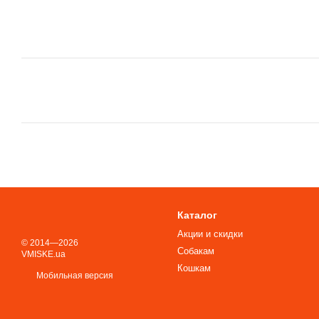
Каталог
Акции и скидки
© 2014—2026
Собакам
VMISKE.ua
Кошкам
Мобильная версия