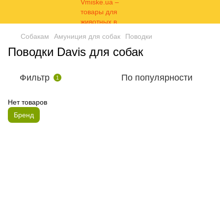
Собакам
Амуниция для собак
Поводки
Поводки Davis для собак
Фильтр
По популярности
1
Нет товаров
Бренд