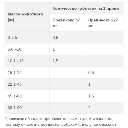
Количество таблеток на 1 прием
Масса животного
(кг)
Превикокс 57
Превикокс 227
мг
мг
3-5,5
0,5
5,6 –10
1
10,1 –15
1,5
15,1-22
0,5
22,1-45
1
45,1-68
1,5
68,1-90
2
Превикокс обладает привлекательным вкусом и запахом,
поэтому он охотно поедается собаками, в случае отказа от