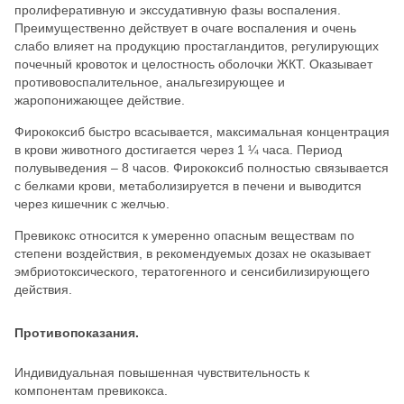
пролиферативную и экссудативную фазы воспаления.
Преимущественно действует в очаге воспаления и очень
слабо влияет на продукцию простагландитов, регулирующих
почечный кровоток и целостность оболочки ЖКТ. Оказывает
противовоспалительное, анальгезирующее и
жаропонижающее действие.
Фирококсиб быстро всасывается, максимальная концентрация
в крови животного достигается через 1 ¼ часа. Период
полувыведения – 8 часов. Фирококсиб полностью связывается
с белками крови, метаболизируется в печени и выводится
через кишечник с желчью.
Превикокс относится к умеренно опасным веществам по
степени воздействия, в рекомендуемых дозах не оказывает
эмбриотоксического, тератогенного и сенсибилизирующего
действия.
Противопоказания.
Индивидуальная повышенная чувствительность к
компонентам превикокса.