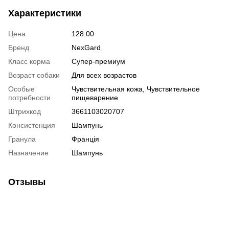
Характеристики
Цена
128.00
Бренд
NexGard
Класс корма
Супер-премиум
Возраст собаки
Для всех возрастов
Особые
Чувствительная кожа, Чувствительное
потребности
пищеварение
Штрихкод
3661103020707
Консистенция
Шампунь
Гранула
Франція
Назначение
Шампунь
Отзывы