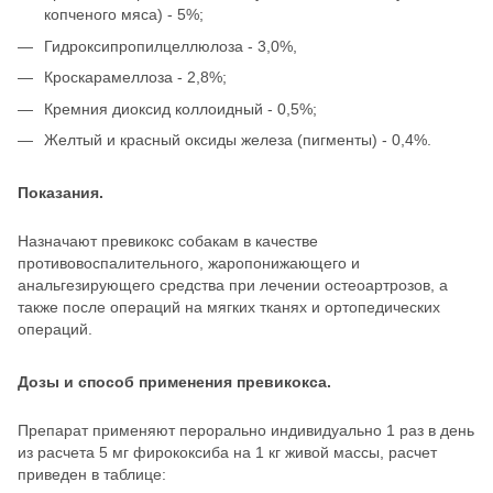
копченого мяса) - 5%;
Гидроксипропилцеллюлоза - 3,0%,
Кроскарамеллоза - 2,8%;
Кремния диоксид коллоидный - 0,5%;
Желтый и красный оксиды железа (пигменты) - 0,4%.
Показания.
Назначают превикокс собакам в качестве
противовоспалительного, жаропонижающего и
анальгезирующего средства при лечении остеоартрозов, а
также после операций на мягких тканях и ортопедических
операций.
Дозы и способ применения превикокса.
Препарат применяют перорально индивидуально 1 раз в день
из расчета 5 мг фирококсиба на 1 кг живой массы, расчет
приведен в таблице: