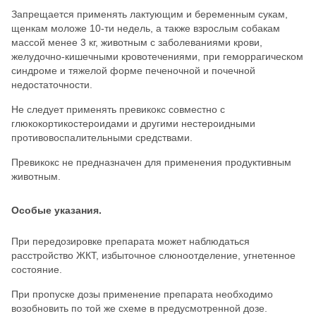
Запрещается применять лактующим и беременным сукам,
щенкам моложе 10-ти недель, а также взрослым собакам
массой менее 3 кг, животным с заболеваниями крови,
желудочно-кишечными кровотечениями, при геморрагическом
синдроме и тяжелой форме печеночной и почечной
недостаточности.
Не следует применять превикокс совместно с
глюкокортикостероидами и другими нестероидными
противовоспалительными средствами.
Превикокс не предназначен для применения продуктивным
животным.
Особые указания.
При передозировке препарата может наблюдаться
расстройство ЖКТ, избыточное слюноотделение, угнетенное
состояние.
При пропуске дозы применение препарата необходимо
возобновить по той же схеме в предусмотренной дозе.