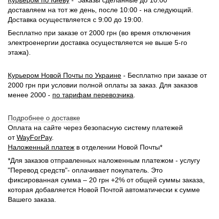
Курьером по Киеву
- Заказы сделанные до 10:00
доставляем на тот же день, после 10:00 - на следующий.
Доставка осуществляется с 9:00 до 19:00.
Бесплатно при заказе от 2000 грн (во время отключения
электроенергии доставка осуществляется не выше 5-го
этажа).
Курьером Новой Почты по Украине
- Бесплатно при заказе от
2000 грн при условии полной оплаты за заказ. Для заказов
менее 2000 -
по тарифам перевозчика
.
Подробнее о доставке
Оплата на сайте через безопасную систему платежей
от
WayForPay
.
Наложенный платеж
в отделении Новой Почты*
*Для заказов отправленных наложенным платежом - услугу
"Перевод средств"- оплачивает покупатель. Это
фиксированная сумма – 20 грн +2% от общей суммы заказа,
которая добавляется Новой Почтой автоматически к сумме
Вашего заказа.