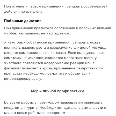
При отмене и первом применении препарата особенностей
действия не выявлено.
Побочные действия.
При применении превикокса осложнений и побочных явлений
у собак, как правило, не наблюдается.
У некоторых собак после применения препарата может
возникать диарея, рвота и раздражение слизистой желудка,
которые самопроизвольно исчезают. Если вышеуказанные
симптомы не исчезают, снижается масса животного, у
животного появляются аллергические реакции или в
фекалиях появляется кровь, применение лекарственного
препарата необходимо прекратить и обратиться к
ветеринарному врачу.
Меры личной профилактики.
Во время работы с превикоксом запрещается принимать
пищу, пить и курить. Необходимо тщательно вымыть руки с
мылом после работы с препаратом.