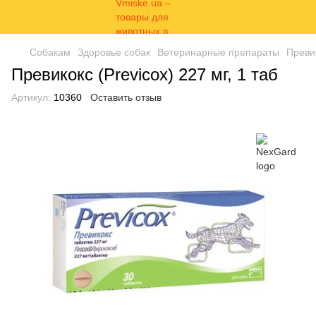
Собакам
Здоровье собак
Ветеринарные препараты
Превик
Превикокс (Previcox) 227 мг, 1 таб
Артикул:
10360
Оставить отзыв