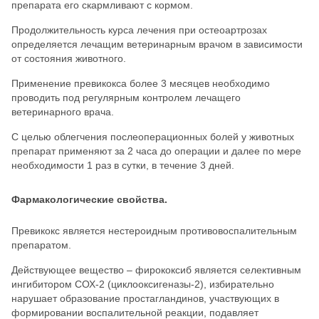
препарата его скармливают с кормом.
Продолжительность курса лечения при остеоартрозах
определяется лечащим ветеринарным врачом в зависимости
от состояния животного.
Применение превикокса более 3 месяцев необходимо
проводить под регулярным контролем лечащего
ветеринарного врача.
С целью облегчения послеоперационных болей у животных
препарат применяют за 2 часа до операции и далее по мере
необходимости 1 раз в сутки, в течение 3 дней.
Фармакологические свойства.
Превикокс является нестероидным противовоспалительным
препаратом.
Действующее вещество – фирококсиб является селективным
ингибитором СОХ-2 (циклооксигеназы-2), избирательно
нарушает образование простагландинов, участвующих в
формировании воспалительной реакции, подавляет