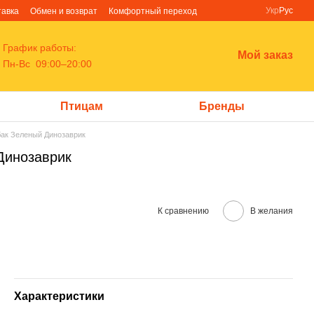
Укр
Рус
тавка
Обмен и возврат
Комфортный переход
График работы:
Мой заказ
Пн-Вс 09:00–20:00
Птицам
Бренды
бак Зеленый Динозаврик
 Динозаврик
К сравнению
В желания
Характеристики