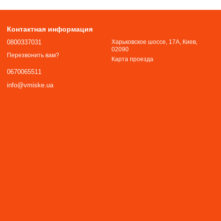
Контактная информация
0800337031
Харьковское шоссе, 17А, Киев,
02090
Перезвонить вам?
Карта проезда
0670065511
info@vmiske.ua