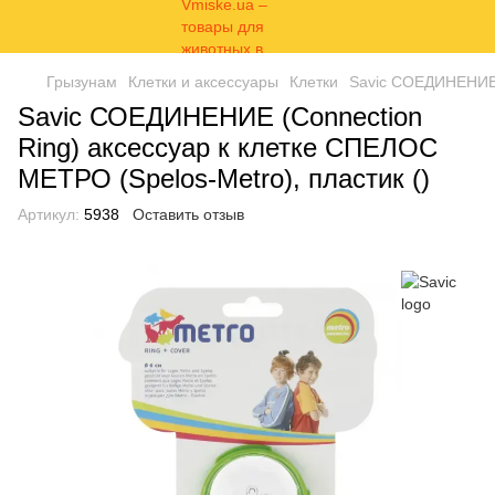
Грызунам
Клетки и аксессуары
Клетки
Savic СОЕДИНЕНИЕ (
Savic СОЕДИНЕНИЕ (Connection
Ring) аксессуар к клетке СПЕЛОС
МЕТРО (Spelos-Metro), пластик ()
Артикул:
5938
Оставить отзыв