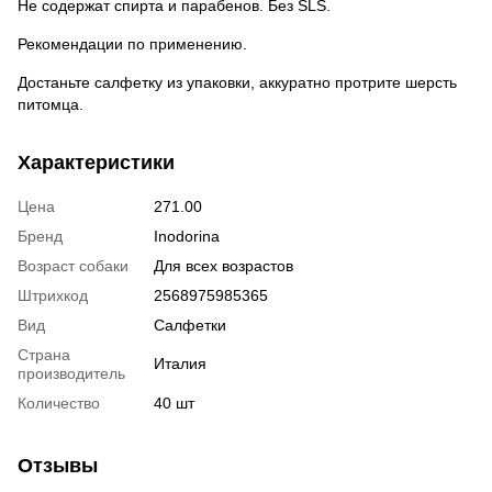
Не содержат спирта и парабенов. Без SLS.
Рекомендации по применению.
Достаньте салфетку из упаковки, аккуратно протрите шерсть
питомца.
Характеристики
Цена
271.00
Бренд
Inodorina
Возраст собаки
Для всех возрастов
Штрихкод
2568975985365
Вид
Салфетки
Страна
Италия
производитель
Количество
40 шт
Отзывы