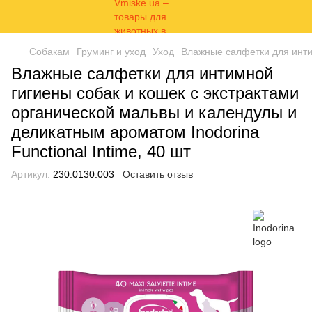
Собакам
Груминг и уход
Уход
Влажные салфетки для интим
Влажные салфетки для интимной
гигиены собак и кошек с экстрактами
органической мальвы и календулы и
деликатным ароматом Inodorina
Functional Intime, 40 шт
Артикул:
230.0130.003
Оставить отзыв