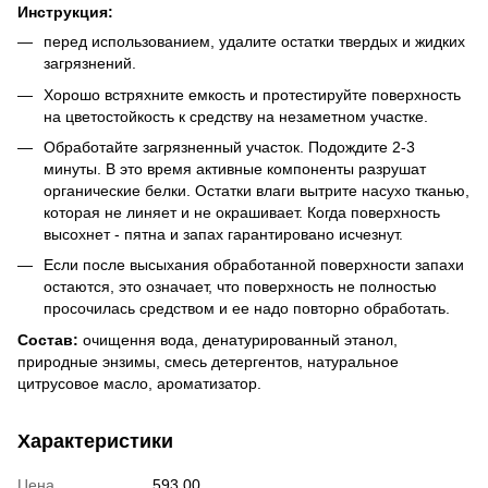
Инструкция:
перед использованием, удалите остатки твердых и жидких
загрязнений.
Хорошо встряхните емкость и протестируйте поверхность
на цветостойкость к средству на незаметном участке.
Обработайте загрязненный участок. Подождите 2-3
минуты. В это время активные компоненты разрушат
органические белки. Остатки влаги вытрите насухо тканью,
которая не линяет и не окрашивает. Когда поверхность
высохнет - пятна и запах гарантировано исчезнут.
Если после высыхания обработанной поверхности запахи
остаются, это означает, что поверхность не полностью
просочилась средством и ее надо повторно обработать.
Состав:
очищення вода, денатурированный этанол,
природные энзимы, смесь детергентов, натуральное
цитрусовое масло, ароматизатор.
Характеристики
Цена
593.00