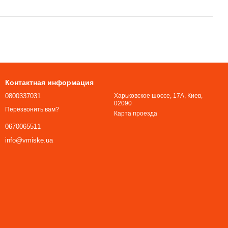
Контактная информация
0800337031
Харьковское шоссе, 17А, Киев,
02090
Перезвонить вам?
Карта проезда
0670065511
info@vmiske.ua