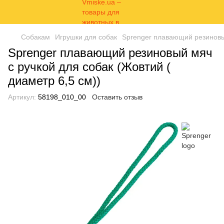
Собакам
Игрушки для собак
Sprenger плавающий резиновый
Sprenger плавающий резиновый мяч
с ручкой для собак (Жовтий (
диаметр 6,5 см))
Артикул:
58198_010_00
Оставить отзыв