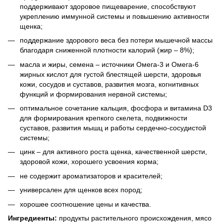
поддерживают здоровое пищеварение, способствуют
укреплению иммунной системы и повышению активности
щенка;
поддержание здорового веса без потери мышечной массы
благодаря сниженной плотности калорий (жир – 8%);
масла и жиры, семена – источники Омега-3 и Омега-6
жирных кислот для густой блестящей шерсти, здоровья
кожи, сосудов и суставов, развития мозга, когнитивных
функций и формирования нервной системы;
оптимальное сочетание кальция, фосфора и витамина D3
для формирования крепкого скелета, подвижности
суставов, развития мышц и работы сердечно-сосудистой
системы;
цинк – для активного роста щенка, качественной шерсти,
здоровой кожи, хорошего усвоения корма;
не содержит ароматизаторов и красителей;
универсален для щенков всех пород;
хорошее соотношение цены и качества.
Ингредиенты:
продукты растительного происхождения, мясо