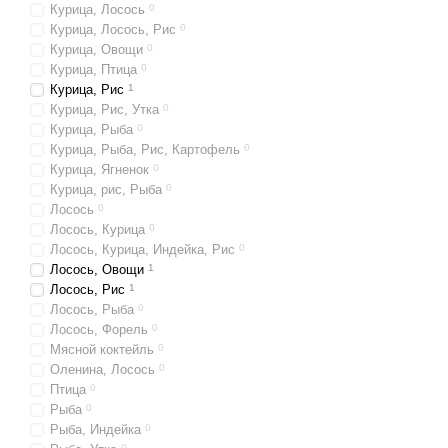
Курица, Лосось
0
Курица, Лосось, Рис
0
Курица, Овощи
0
Курица, Птица
0
Курица, Рис
1
Курица, Рис, Утка
0
Курица, Рыба
0
Курица, Рыба, Рис, Картофель
0
Курица, Ягненок
0
Курица, рис, Рыба
0
Лосось
0
Лосось, Курица
0
Лосось, Курица, Индейка, Рис
0
Лосось, Овощи
1
Лосось, Рис
1
Лосось, Рыба
0
Лосось, Форель
0
Мясной коктейль
0
Оленина, Лосось
0
Птица
0
Рыба
0
Рыба, Индейка
0
0