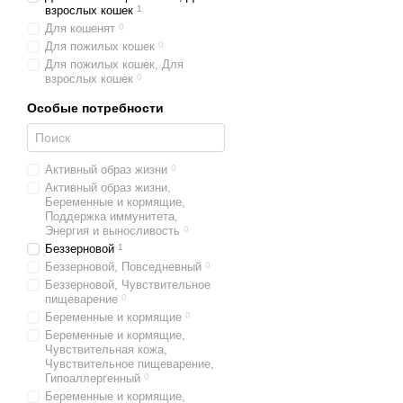
взрослых кошек
1
Для кошенят
0
Для пожилых кошек
0
Для пожилых кошек, Для
взрослых кошек
0
Особые потребности
Активный образ жизни
0
Активный образ жизни,
Беременные и кормящие,
Поддержка иммунитета,
Энергия и выносливость
0
Беззерновой
1
Беззерновой, Повседневный
0
Беззерновой, Чувствительное
пищеварение
0
Беременные и кормящие
0
Беременные и кормящие,
Чувствительная кожа,
Чувствительное пищеварение,
Гипоаллергенный
0
Беременные и кормящие,