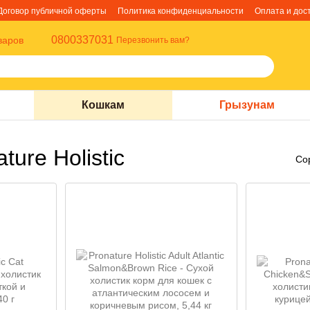
Договор публичной оферты
Политика конфиденциальности
Оплата и дос
0800337031
варов
Перезвонить вам?
Кошкам
Грызунам
ure Holistic
Со