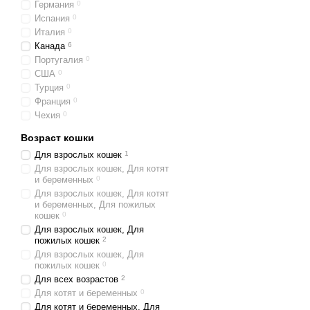
Германия
0
Испания
0
Италия
0
Канада
6
Португалия
0
США
0
Турция
0
Франция
0
Чехия
0
Возраст кошки
Для взрослых кошек
1
Для взрослых кошек, Для котят
и беременных
0
Для взрослых кошек, Для котят
и беременных, Для пожилых
кошек
0
Для взрослых кошек, Для
пожилых кошек
2
Для взрослых кошек, Для
пожилых кошек
0
Для всех возрастов
2
Для котят и беременных
0
Для котят и беременных, Для