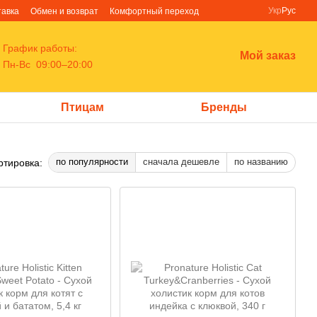
Укр
Рус
тавка
Обмен и возврат
Комфортный переход
График работы:
Мой заказ
Пн-Вс 09:00–20:00
Птицам
Бренды
по популярности
сначала дешевле
по названию
ртировка: