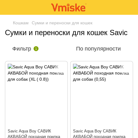
Кошкам
Сумки и переноски для кошек
Сумки и переноски для кошек Savic
Фильтр
По популярности
1
Savic Aqua Boy САВИК
Savic Aqua Boy САВИК
АКВАБОЙ походная поилка
АКВАБОЙ походная поилка