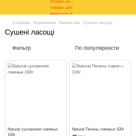
Собакам
Кормление
Лакомства
Сушені ласощі
Сушені ласощі
Фильтр
По популярности
Natural сухожилия говяжьи
Natural Печень говяжья 100г
100г