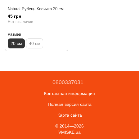
Natural Рубець Косичка 20 см
45 грн
Нет в наличии
Размер
20 см
40 см
0800337031
Контактная информация
Полная версия сайта
Карта сайта
© 2014—2026
VMISKE.ua