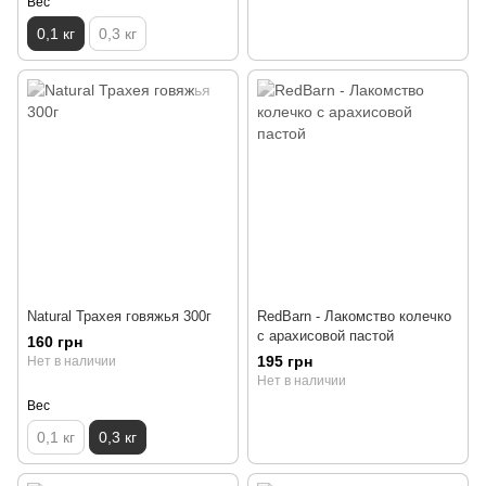
Вес
0,1 кг
0,3 кг
Natural Трахея говяжья 300г
RedBarn - Лакомство колечко
с арахисовой пастой
160 грн
195 грн
Нет в наличии
Нет в наличии
Вес
0,1 кг
0,3 кг