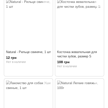
Natural - Рильце свиняче, 1 шт
Косточка жевательная для
чистки зубов, размер S
12 грн
108 грн
Нет в наличии
Нет в наличии