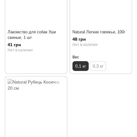
Лакомство для собак Уши
Natural Легкие говяжьи, 100г
свиные, 1 шт
48 грн
41 грн
Нет в наличии
Нет в наличии
Вес
0,1 кг
0,3 кг