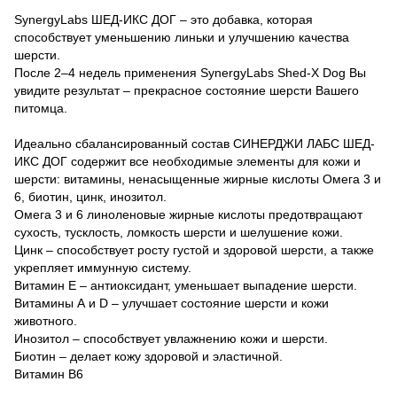
SynergyLabs ШЕД-ИКС ДОГ – это добавка, которая
способствует уменьшению линьки и улучшению качества
шерсти.
После 2–4 недель применения SynergyLabs Shed-X Dog Вы
увидите результат – прекрасное состояние шерсти Вашего
питомца.
Идеально сбалансированный состав СИНЕРДЖИ ЛАБС ШЕД-
ИКС ДОГ содержит все необходимые элементы для кожи и
шерсти: витамины, ненасыщенные жирные кислоты Омега 3 и
6, биотин, цинк, инозитол.
Омега 3 и 6 линоленовые жирные кислоты предотвращают
сухость, тусклость, ломкость шерсти и шелушение кожи.
Цинк – способствует росту густой и здоровой шерсти, а также
укрепляет иммунную систему.
Витамин Е – антиоксидант, уменьшает выпадение шерсти.
Витамины А и D – улучшает состояние шерсти и кожи
животного.
Инозитол – способствует увлажнению кожи и шерсти.
Биотин – делает кожу здоровой и эластичной.
Витамин В6