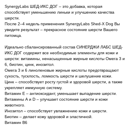
SynergyLabs ШЕД-ИКС ДОГ – это добавка, которая
способствует уменьшению линьки и улучшению качества
шерсти.
После 2–4 недель применения SynergyLabs Shed-X Dog Вы
увидите результат – прекрасное состояние шерсти Вашего
питомца.
Идеально сбалансированный состав СИНЕРДЖИ ЛАБС ШЕД-
ИКС ДОГ содержит все необходимые элементы для кожи и
шерсти: витамины, ненасыщенные жирные кислоты Омега 3 и
6, биотин, цинк, инозитол.
Омега 3 и 6 линоленовые жирные кислоты предотвращают
сухость, тусклость, ломкость шерсти и шелушение кожи.
Цинк – способствует росту густой и здоровой шерсти, а также
укрепляет иммунную систему.
Витамин Е – антиоксидант, уменьшает выпадение шерсти.
Витамины А и D – улучшает состояние шерсти и кожи
животного.
Инозитол – способствует увлажнению кожи и шерсти.
Биотин – делает кожу здоровой и эластичной.
Витамин В6