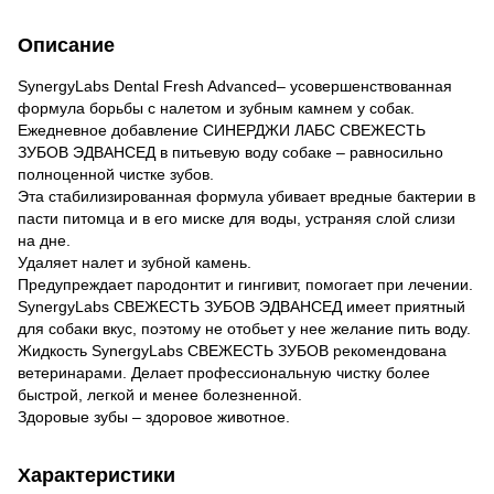
Описание
SynergyLabs Dental Fresh Advanced– усовершенствованная
формула борьбы с налетом и зубным камнем у собак.
Ежедневное добавление СИНЕРДЖИ ЛАБС СВЕЖЕСТЬ
ЗУБОВ ЭДВАНСЕД в питьевую воду собаке – равносильно
полноценной чистке зубов.
Эта стабилизированная формула убивает вредные бактерии в
пасти питомца и в его миске для воды, устраняя слой слизи
на дне.
Удаляет налет и зубной камень.
Предупреждает пародонтит и гингивит, помогает при лечении.
SynergyLabs СВЕЖЕСТЬ ЗУБОВ ЭДВАНСЕД имеет приятный
для собаки вкус, поэтому не отобьет у нее желание пить воду.
Жидкость SynergyLabs СВЕЖЕСТЬ ЗУБОВ рекомендована
ветеринарами. Делает профессиональную чистку более
быстрой, легкой и менее болезненной.
Здоровые зубы – здоровое животное.
Характеристики