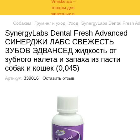
Собакам
Груминг и уход
Уход
SynergyLabs Dental Fresh 
SynergyLabs Dental Fresh Advanced
СИНЕРДЖИ ЛАБС СВЕЖЕСТЬ
ЗУБОВ ЭДВАНСЕД жидкость от
зубного налета и запаха из пасти
собак и кошек (0,045)
Артикул:
339016
Оставить отзыв