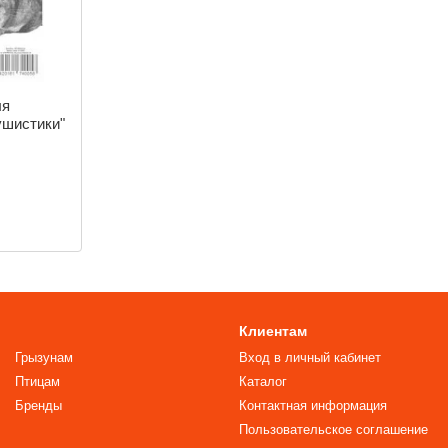
ля
ушистики"
Клиентам
Грызунам
Вход в личный кабинет
Птицам
Каталог
Бренды
Контактная информация
Пользовательское соглашение