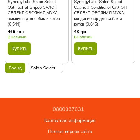
SynergyLabs Salon Select
SynergyLabs Salon Select
Oatmeal Shampoo САЛОН
Oatmeal Conditioner САЛОН
СЕЛЕКТ ОВСЯНАЯ МУКА
СЕЛЕКТ ОВСЯНАЯ МУКА
шампунь для собак и котов
кондиционер для собак и
(0,544)
котов (0,045)
465 грн
48 грн
В наличии
В наличии
Купить
Купить
Бренд
Salon Select
0800337031
Контактная информация
Полная версия сайта