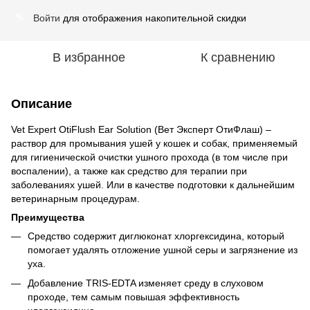
Войти
для отображения накопительной скидки
%
В избранное
К сравнению
Описание
Vet Expert OtiFlush Ear Solution (Вет Эксперт ОтиФлаш) –
раствор для промывания ушей у кошек и собак, применяемый
для гигиенической очистки ушного прохода (в том числе при
воспалении), а также как средство для терапии при
заболеваниях ушей. Или в качестве подготовки к дальнейшим
ветеринарным процедурам.
Преимущества
Средство содержит диглюконат хлоргексидина, который
помогает удалять отложение ушной серы и загрязнение из
уха.
Добавление TRIS-EDTA изменяет среду в слуховом
проходе, тем самым повышая эффективность