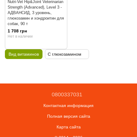
Nutri-Vet Hip&Joint Veterinarian
Strength (Advanced), Level 3 -
АДВАНСИД, 3 уровень,
глюкозамин и хондроитин для
собак, 90 т
1 708 грн
Нет в наличии
Вид витаминов
С глюкозамином
0800337031
Контактная информация
Полная версия сайта
Карта сайта