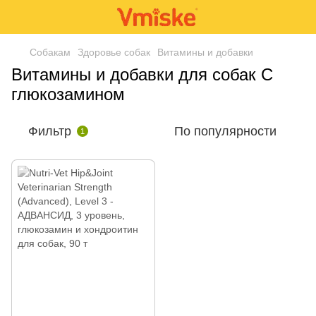
Собакам
Здоровье собак
Витамины и добавки
Витамины и добавки для собак С
глюкозамином
Фильтр
По популярности
1