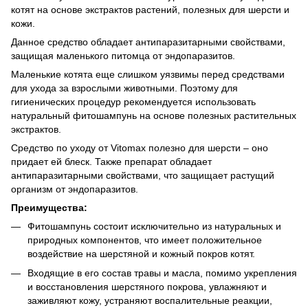
котят на основе экстрактов растений, полезных для шерсти и
кожи.
Данное средство обладает антипаразитарными свойствами,
защищая маленького питомца от эндопаразитов.
Маленькие котята еще слишком уязвимы перед средствами
для ухода за взрослыми животными. Поэтому для
гигиенических процедур рекомендуется использовать
натуральный фитошампунь на основе полезных растительных
экстрактов.
Средство по уходу от Vitomax полезно для шерсти – оно
придает ей блеск. Также препарат обладает
антипаразитарными свойствами, что защищает растущий
организм от эндопаразитов.
Преимущества:
Фитошампунь состоит исключительно из натуральных и
природных компонентов, что имеет положительное
воздействие на шерстяной и кожный покров котят.
Входящие в его состав травы и масла, помимо укрепления
и восстановления шерстяного покрова, увлажняют и
заживляют кожу, устраняют воспалительные реакции,