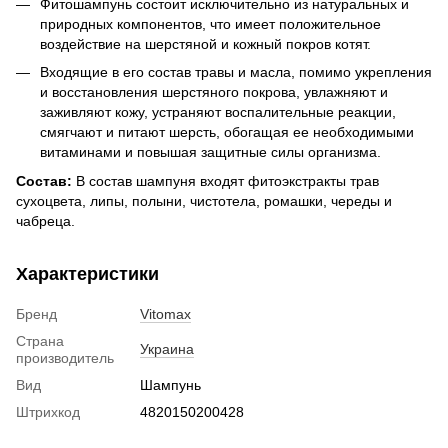
Фитошампунь состоит исключительно из натуральных и
природных компонентов, что имеет положительное
воздействие на шерстяной и кожный покров котят.
Входящие в его состав травы и масла, помимо укрепления
и восстановления шерстяного покрова, увлажняют и
заживляют кожу, устраняют воспалительные реакции,
смягчают и питают шерсть, обогащая ее необходимыми
витаминами и повышая защитные силы организма.
Состав:
В состав шампуня входят фитоэкстракты трав
сухоцвета, липы, полыни, чистотела, ромашки, череды и
чабреца.
Характеристики
Бренд
Vitomax
Страна
Украина
производитель
Вид
Шампунь
Штрихкод
4820150200428