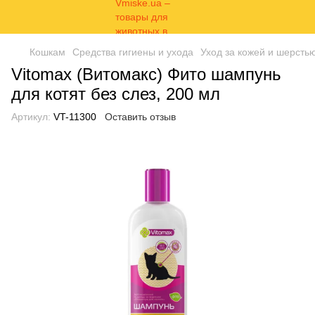
Кошкам
Средства гигиены и ухода
Уход за кожей и шерсть
Vitomax (Витомакс) Фито шампунь
для котят без слез, 200 мл
Артикул:
VT-11300
Оставить отзыв