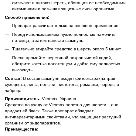
смягчают и питают шерсть, обогащая ее необходимыми
витаминами и повышая защитные силы организма.
Способ применения:
Препарат рассчитан только на внешнее применение.
Перед использованием нужно полностью намочить
питомца, а затем нанести шампунь.
Тщательно втирайте средство в шерсть около 5 минут.
После промойте шерстяной покров чистой водой,
оботрите котенка полотенцем и дайте ему полностью
высохнуть.
Состав:
В состав шампуня входят фитоэкстракты трав
сухоцвета, липы, полыни, чистотела, ромашки, череды и
чабреца.
Производитель:
Vitomax, Украина
Средство по уходу от Vitomax полезно для шерсти – оно
придает ей блеск. Также препарат обладает
антипаразитарными свойствами, что защищает растущий
организм от эндопаразитов.
Преимущества: