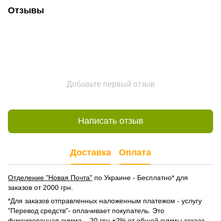
Отзывы
Добавьте первый отзыв
Написать отзыв
Доставка
Оплата
Отделение "Новая Почта"
по Украине - Бесплатно* для
заказов от 2000 грн.
*Для заказов отправленных наложенным платежом - услугу
"Перевод средств"- оплачивает покупатель. Это
фиксированная сумма – 20 грн +2% от общей суммы заказа,