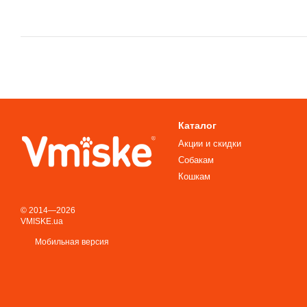
Каталог
Акции и скидки
Собакам
Кошкам
© 2014—2026
VMISKE.ua
Мобильная версия