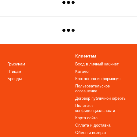
Клиентам
Грызунам
Вход в личный кабинет
Птицам
Каталог
Бренды
Контактная информация
Пользовательское
соглашение
Договор публичной оферты
Политика
конфиденциальности
Карта сайта
Оплата и доставка
Обмен и возврат