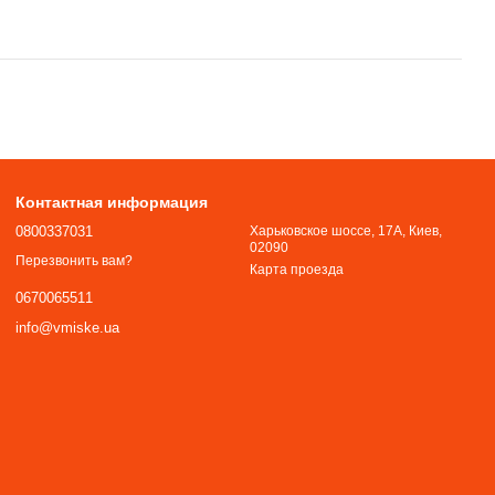
Контактная информация
0800337031
Харьковское шоссе, 17А, Киев,
02090
Перезвонить вам?
Карта проезда
0670065511
info@vmiske.ua