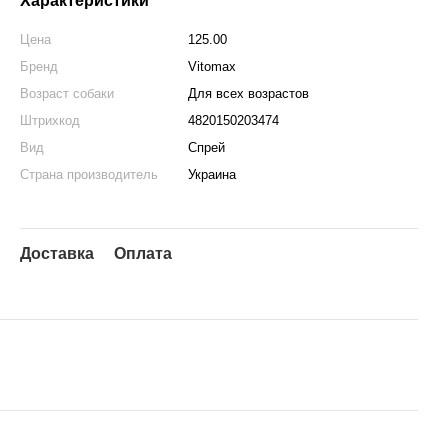
Характеристики
Цена
125.00
Бренд
Vitomax
Возраст собаки
Для всех возрастов
Штрихкод
4820150203474
Вид
Спрей
Страна производитель
Украина
Доставка
Оплата