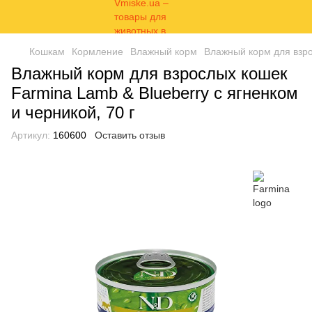
Кошкам
Кормление
Влажный корм
Влажный корм для взро
Влажный корм для взрослых кошек
Farmina Lamb & Blueberry с ягненком
и черникой, 70 г
Артикул:
160600
Оставить отзыв