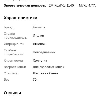
Энергетическая ценность:
EM Kcal/Kg 1140 — Mj/Kg 4,77.
Характеристики
Бренд
Farmina
Страна
Италия
производитель
Ингредиенты
Ягненок
Особые
Повседневный
потребности
Класс корма
Холистик
Возраст кошки
Для взрослых кошек
Упаковка
Жестяная банка
Вес
70 г
Отзывы