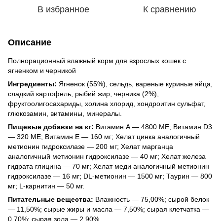
В избранное
К сравнению
Описание
Полнорационный влажный корм для взрослых кошек с
ягненком и черникой
Ингредиенты:
Ягненок (55%), сельдь, вареные куриные яйца,
сладкий картофель, рыбий жир, черника (2%),
фруктоолигосахариды, холина хлорид, хондроитин сульфат,
глюкозамин, витамины, минералы.
Пищевые добавки на кг:
Витамин А — 4800 МЕ; Витамин D3
— 320 МЕ; Витамин Е — 160 мг; Хелат цинка аналогичный
метионин гидроксилазе — 200 мг; Хелат марганца
аналогичный метионин гидроксилазе — 40 мг; Хелат железа
гидрата глицина — 70 мг; Хелат меди аналогичный метионин
гидроксилазе — 16 мг; DL-метионин — 1500 мг; Таурин — 800
мг; L-карнитин — 50 мг.
Питательные вещества:
Влажность — 75,00%; сырой белок
— 11,50%; сырые жиры и масла — 7,50%; сырая клетчатка —
0,70%; сырая зола — 2,90%.