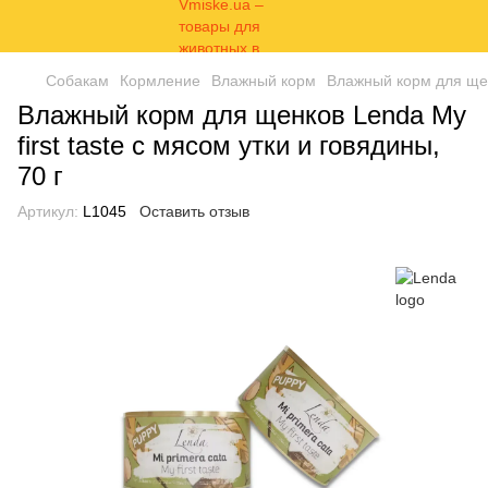
Собакам
Кормление
Влажный корм
Влажный корм для щенк
Влажный корм для щенков Lenda My
first taste с мясом утки и говядины,
70 г
Артикул:
L1045
Оставить отзыв