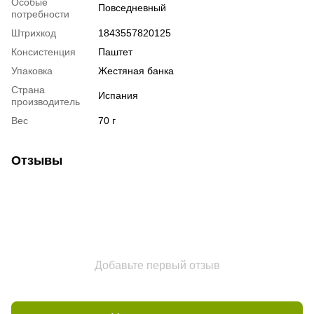
Особые
Повседневный
потребности
Штрихкод
1843557820125
Консистенция
Паштет
Упаковка
Жестяная банка
Страна
Испания
производитель
Вес
70 г
Отзывы
Добавьте первый отзыв