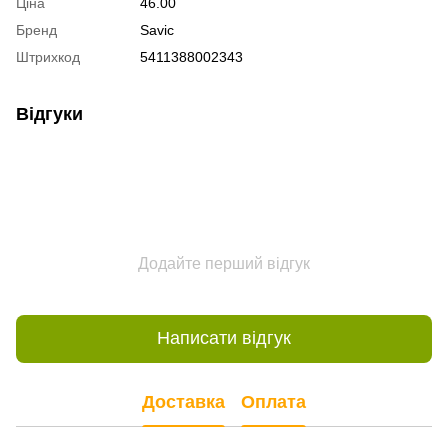
Ціна
46.00
Бренд
Savic
Штрихкод
5411388002343
Відгуки
Додайте перший відгук
Написати відгук
Доставка
Оплата