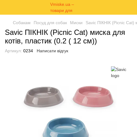
Собакам
Посуд для собак
Миски
Savic ПІКНІК (Picnic Cat) 
Savic ПІКНІК (Picnic Cat) миска для
котів, пластик (0.2 ( 12 см))
Артикул:
0234
Написати відгук