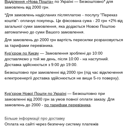
Відділення «Нова Пошта»
по Україні — Безкоштовно* для
замовлень від 2000 грн.
*Для замовлень надісланих післяплатою - послугу "Переказ
коштів"- оплачує покупець. Це фіксована сума - 20 грн +2% від
загальної суми замовлення, яка додається Новою Поштою
автоматично до суми Вашого замовлення.
Для замовлень до 2000 грн вартість пересилки розраховується
за тарифами перевізника.
Кур'єром по Києву
— Замовлення зроблені до 10:00
доставляємо у той же день, після 10:00 - на наступний.
Доставка здійснюється з 9:00 до 19:00.
Безкоштовно при замовленні від 2000 грн (під час відключення
електроенергії доставка здійснюється не вище 5-го поверху).
Кур'єром Нової Пошти по Україні
— Безкоштовно при
замовленні від 2000 грн за умов повної оплати заказу. Для
замовлень до 2000 -
по тарифам перевізника
.
Більше інформації про доставку
Оплата на сайті через безпечну систему платежів