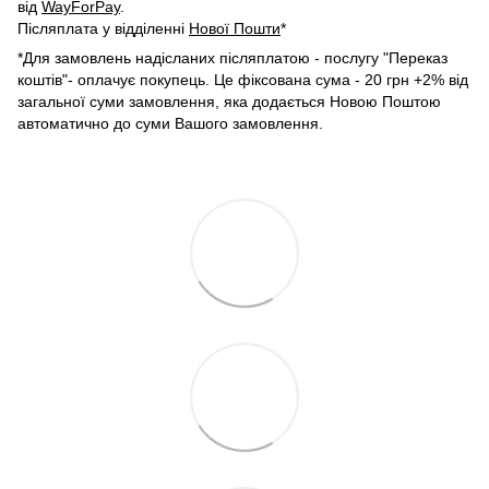
від
WayForPay
.
Післяплата у відділенні
Нової Пошти
*
*Для замовлень надісланих післяплатою - послугу "Переказ
коштів"- оплачує покупець. Це фіксована сума - 20 грн +2% від
загальної суми замовлення, яка додається Новою Поштою
автоматично до суми Вашого замовлення.