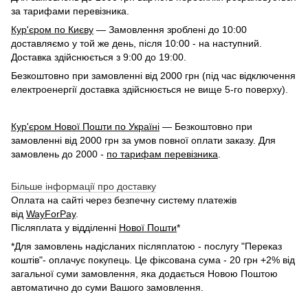
за тарифами перевізника.
Кур'єром по Києву
— Замовлення зроблені до 10:00
доставляємо у той же день, після 10:00 - на наступний.
Доставка здійснюється з 9:00 до 19:00.
Безкоштовно при замовленні від 2000 грн (під час відключення
електроенергії доставка здійснюється не вище 5-го поверху).
Кур'єром Нової Пошти по Україні
— Безкоштовно при
замовленні від 2000 грн за умов повної оплати заказу. Для
замовлень до 2000 -
по тарифам перевізника
.
Більше інформації про доставку
Оплата на сайті через безпечну систему платежів
від
WayForPay
.
Післяплата у відділенні
Нової Пошти
*
*Для замовлень надісланих післяплатою - послугу "Переказ
коштів"- оплачує покупець. Це фіксована сума - 20 грн +2% від
загальної суми замовлення, яка додається Новою Поштою
автоматично до суми Вашого замовлення.