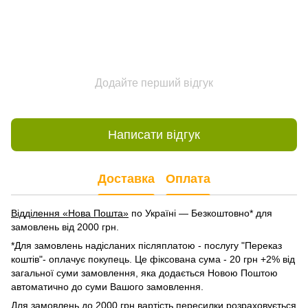
Додайте перший відгук
Написати відгук
Доставка
Оплата
Відділення «Нова Пошта»
по Україні — Безкоштовно* для
замовлень від 2000 грн.
*Для замовлень надісланих післяплатою - послугу "Переказ
коштів"- оплачує покупець. Це фіксована сума - 20 грн +2% від
загальної суми замовлення, яка додається Новою Поштою
автоматично до суми Вашого замовлення.
Для замовлень до 2000 грн вартість пересилки розраховується