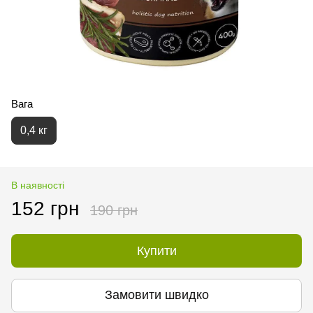
Вага
0,4 кг
В наявності
152 грн
190 грн
Купити
Замовити швидко