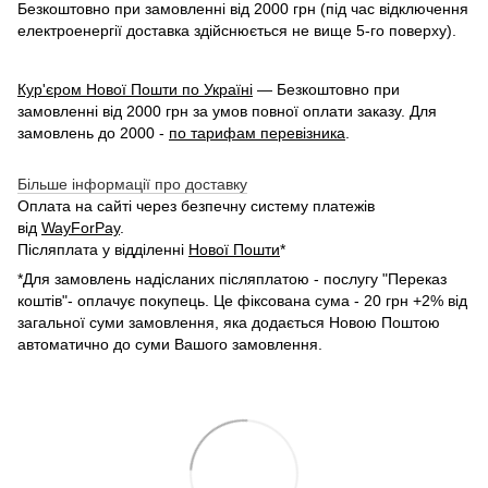
Безкоштовно при замовленні від 2000 грн (під час відключення
електроенергії доставка здійснюється не вище 5-го поверху).
Кур'єром Нової Пошти по Україні
— Безкоштовно при
замовленні від 2000 грн за умов повної оплати заказу. Для
замовлень до 2000 -
по тарифам перевізника
.
Більше інформації про доставку
Оплата на сайті через безпечну систему платежів
від
WayForPay
.
Післяплата у відділенні
Нової Пошти
*
*Для замовлень надісланих післяплатою - послугу "Переказ
коштів"- оплачує покупець. Це фіксована сума - 20 грн +2% від
загальної суми замовлення, яка додається Новою Поштою
автоматично до суми Вашого замовлення.