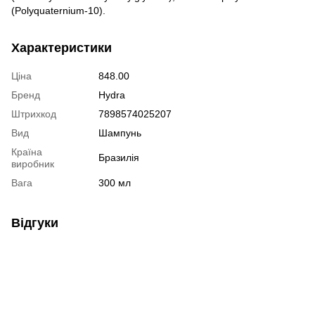
(Polyquaternium-10).
Характеристики
Ціна
848.00
Бренд
Hydra
Штрихкод
7898574025207
Вид
Шампунь
Країна
Бразилія
виробник
Вага
300 мл
Відгуки