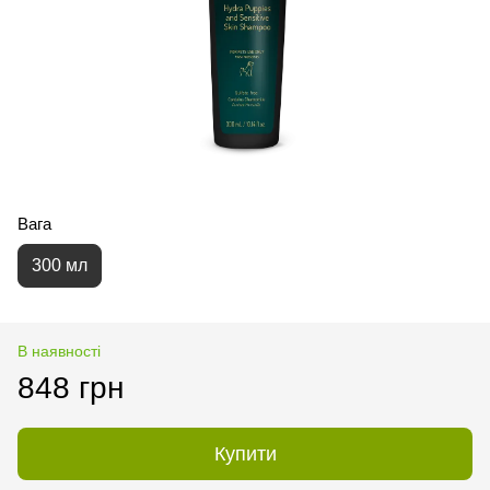
Вага
300 мл
В наявності
848 грн
Купити