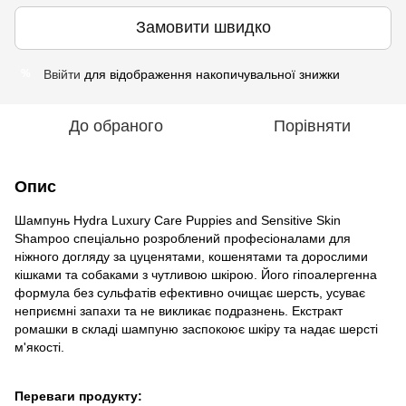
Замовити швидко
Ввійти
для відображення накопичувальної знижки
%
До обраного
Порівняти
Опис
Шампунь Hydra Luxury Care Puppies and Sensitive Skin
Shampoo спеціально розроблений професіоналами для
ніжного догляду за цуценятами, кошенятами та дорослими
кішками та собаками з чутливою шкірою. Його гіпоалергенна
формула без сульфатів ефективно очищає шерсть, усуває
неприємні запахи та не викликає подразнень. Екстракт
ромашки в складі шампуню заспокоює шкіру та надає шерсті
м'якості.
Переваги продукту: