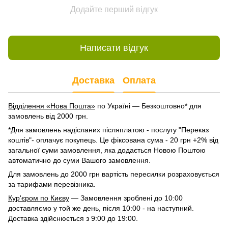
Додайте перший відгук
Написати відгук
Доставка
Оплата
Відділення «Нова Пошта»
по Україні — Безкоштовно* для
замовлень від 2000 грн.
*Для замовлень надісланих післяплатою - послугу "Переказ
коштів"- оплачує покупець. Це фіксована сума - 20 грн +2% від
загальної суми замовлення, яка додається Новою Поштою
автоматично до суми Вашого замовлення.
Для замовлень до 2000 грн вартість пересилки розраховується
за тарифами перевізника.
Кур'єром по Києву
— Замовлення зроблені до 10:00
доставляємо у той же день, після 10:00 - на наступний.
Доставка здійснюється з 9:00 до 19:00.