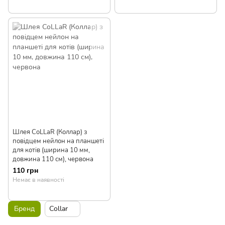
Шлея CoLLaR (Коллар) з
повідцем нейлон на планшеті
для котів (ширина 10 мм,
довжина 110 см), червона
110 грн
Немає в наявності
Бренд
Collar