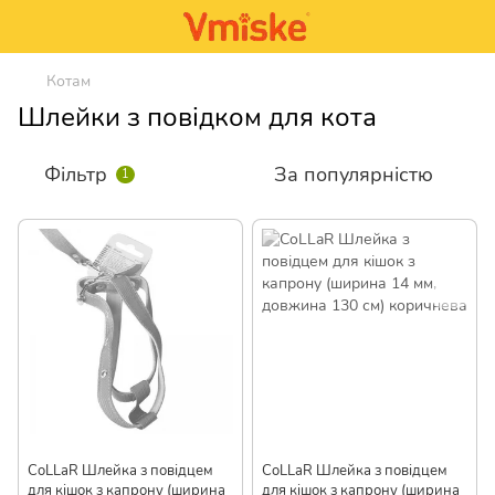
Котам
Шлейки з повідком для кота
Фільтр
За популярністю
1
CoLLaR Шлейка з повідцем
CoLLaR Шлейка з повідцем
для кішок з капрону (ширина
для кішок з капрону (ширина