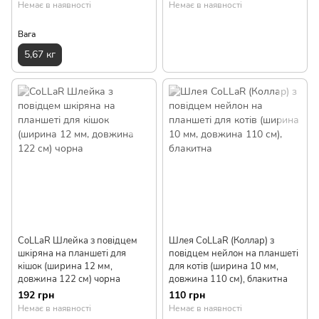
Немає в наявності
Немає в наявності
Вага
5,67 кг
CoLLaR Шлейка з повідцем
Шлея CoLLaR (Коллар) з
шкіряна на планшеті для
повідцем нейлон на планшеті
кішок (ширина 12 мм,
для котів (ширина 10 мм,
довжина 122 см) чорна
довжина 110 см), блакитна
192 грн
110 грн
Немає в наявності
Немає в наявності