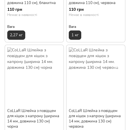
довжина 110 см), блакитна
довжина 110 см), червона
110 грн
110 грн
Немає в наявності
Немає в наявності
Вага
Вага
2,27 кг
1 кг
CoLLaR Шлейка з повідцем
CoLLaR Шлейка з повідцем
для кішок з капрону (ширина
для кішок з капрону (ширина
14 мм, довжина 130 см)
14 мм, довжина 130 см)
чорна
червона