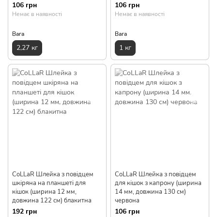
106 грн
106 грн
Немає в наявності
Немає в наявності
Вага
Вага
2,27 кг
1 кг
CoLLaR Шлейка з повідцем
CoLLaR Шлейка з повідцем
шкіряна на планшеті для
для кішок з капрону (ширина
кішок (ширина 12 мм,
14 мм, довжина 130 см)
довжина 122 см) блакитна
червона
192 грн
106 грн