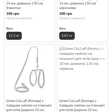
14 мм, довжина 130 см)
14 мм, довжина 130 см)
блакитна
коричнева
106 грн
106 грн
Немає в наявності
Немає в наявності
Вага
Вага
11,3 кг
5,67 кг
Шлея CoLLaR (Коллар) з
Шлея CoLLaR (Коллар) з
повідцем нейлон на планшеті
повідцем нейлон на планшеті
для котів (ширина 10 мм,
для котів (ширина 10 мм,