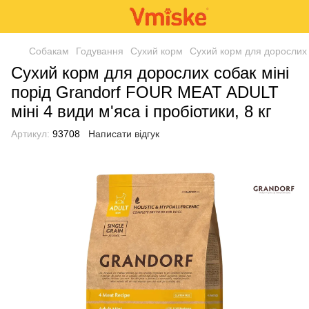
Собакам
Годування
Сухий корм
Сухий корм для дорослих с
Сухий корм для дорослих собак міні
порід Grandorf FOUR MEAT ADULT
міні 4 види м'яса і пробіотики, 8 кг
Артикул:
93708
Написати відгук