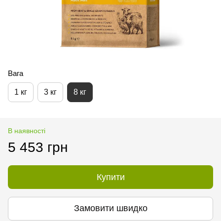
Вага
1 кг
3 кг
8 кг
В наявності
5 453 грн
Купити
Замовити швидко