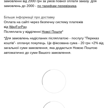
замовленні від 2000 грн за умов повної оплати заказу. Для
замовлень до 2000 -
по тарифам перевізника
.
Більше інформації про доставку
Оплата на сайті через безпечну систему платежів
від
WayForPay
.
Післяплата у відділенні
Нової Пошти
*
*Для замовлень надісланих післяплатою - послугу "Переказ
коштів"- оплачує покупець. Це фіксована сума - 20 грн +2% від
загальної суми замовлення, яка додається Новою Поштою
автоматично до суми Вашого замовлення.