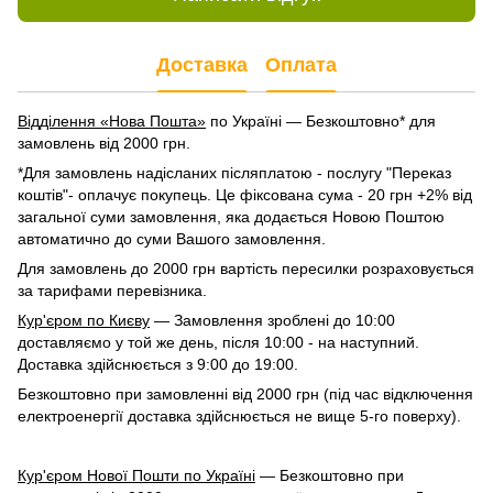
Доставка
Оплата
Відділення «Нова Пошта»
по Україні — Безкоштовно* для
замовлень від 2000 грн.
*Для замовлень надісланих післяплатою - послугу "Переказ
коштів"- оплачує покупець. Це фіксована сума - 20 грн +2% від
загальної суми замовлення, яка додається Новою Поштою
автоматично до суми Вашого замовлення.
Для замовлень до 2000 грн вартість пересилки розраховується
за тарифами перевізника.
Кур'єром по Києву
— Замовлення зроблені до 10:00
доставляємо у той же день, після 10:00 - на наступний.
Доставка здійснюється з 9:00 до 19:00.
Безкоштовно при замовленні від 2000 грн (під час відключення
електроенергії доставка здійснюється не вище 5-го поверху).
Кур'єром Нової Пошти по Україні
— Безкоштовно при