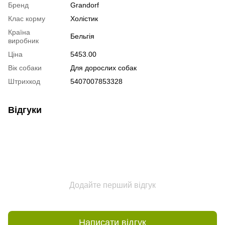
Бренд
Grandorf
Клас корму
Холістик
Країна
Бельгія
виробник
Ціна
5453.00
Вік собаки
Для дорослих собак
Штрихкод
5407007853328
Відгуки
Додайте перший відгук
Написати відгук