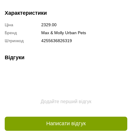
Характеристики
Ціна
2329.00
Бренд
Max & Molly Urban Pets
Штрихкод
4255636826319
Відгуки
Додайте перший відгук
Написати відгук