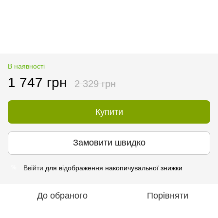
В наявності
1 747 грн
2 329 грн
Купити
Замовити швидко
Ввійти
для відображення накопичувальної знижки
%
До обраного
Порівняти