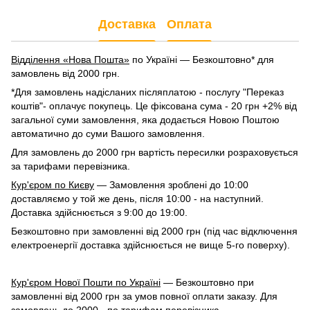
Доставка
Оплата
Відділення «Нова Пошта»
по Україні — Безкоштовно* для
замовлень від 2000 грн.
*Для замовлень надісланих післяплатою - послугу "Переказ
коштів"- оплачує покупець. Це фіксована сума - 20 грн +2% від
загальної суми замовлення, яка додається Новою Поштою
автоматично до суми Вашого замовлення.
Для замовлень до 2000 грн вартість пересилки розраховується
за тарифами перевізника.
Кур'єром по Києву
— Замовлення зроблені до 10:00
доставляємо у той же день, після 10:00 - на наступний.
Доставка здійснюється з 9:00 до 19:00.
Безкоштовно при замовленні від 2000 грн (під час відключення
електроенергії доставка здійснюється не вище 5-го поверху).
Кур'єром Нової Пошти по Україні
— Безкоштовно при
замовленні від 2000 грн за умов повної оплати заказу. Для
замовлень до 2000 -
по тарифам перевізника
.