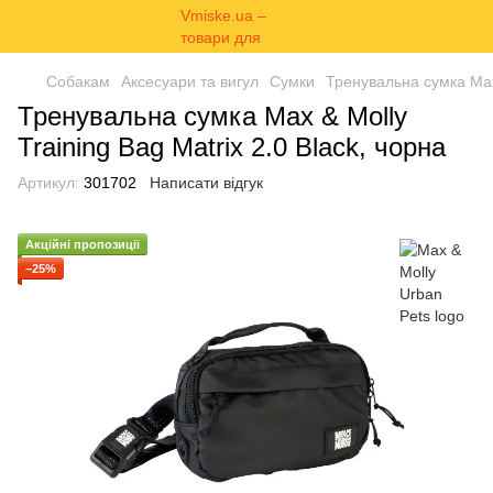
Собакам
Аксесуари та вигул
Сумки
Тренувальна сумка Max 
Тренувальна сумка Max & Molly
Training Bag Matrix 2.0 Black, чорна
Артикул:
301702
Написати відгук
Акційні пропозиції
−25%