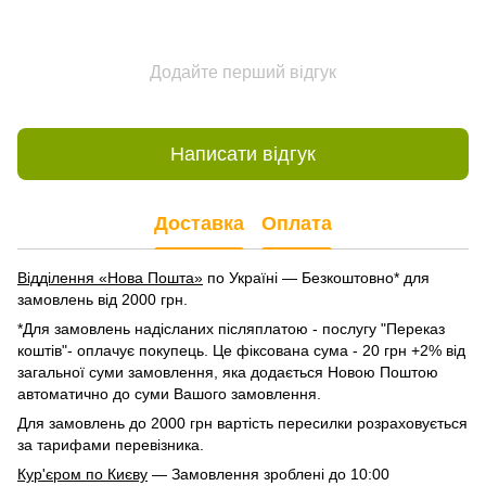
Додайте перший відгук
Написати відгук
Доставка
Оплата
Відділення «Нова Пошта»
по Україні — Безкоштовно* для
замовлень від 2000 грн.
*Для замовлень надісланих післяплатою - послугу "Переказ
коштів"- оплачує покупець. Це фіксована сума - 20 грн +2% від
загальної суми замовлення, яка додається Новою Поштою
автоматично до суми Вашого замовлення.
Для замовлень до 2000 грн вартість пересилки розраховується
за тарифами перевізника.
Кур'єром по Києву
— Замовлення зроблені до 10:00