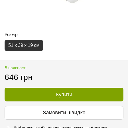
Розмір
51 х 39 х 19 см
В наявності
646 грн
Купити
Замовити швидко
Ввійти
для відображення накопичувальної знижки
%