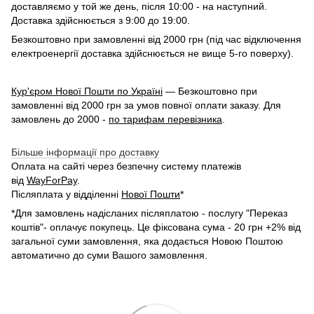
доставляємо у той же день, після 10:00 - на наступний.
Доставка здійснюється з 9:00 до 19:00.
Безкоштовно при замовленні від 2000 грн (під час відключення
електроенергії доставка здійснюється не вище 5-го поверху).
Кур'єром Нової Пошти по Україні
— Безкоштовно при
замовленні від 2000 грн за умов повної оплати заказу. Для
замовлень до 2000 -
по тарифам перевізника
.
Більше інформації про доставку
Оплата на сайті через безпечну систему платежів
від
WayForPay
.
Післяплата у відділенні
Нової Пошти
*
*Для замовлень надісланих післяплатою - послугу "Переказ
коштів"- оплачує покупець. Це фіксована сума - 20 грн +2% від
загальної суми замовлення, яка додається Новою Поштою
автоматично до суми Вашого замовлення.