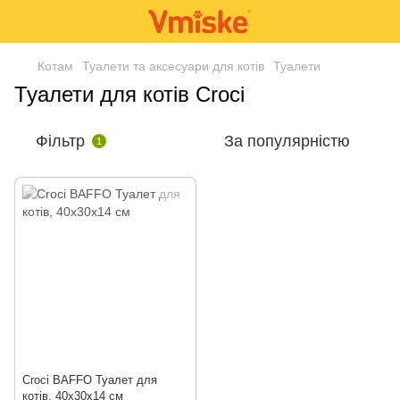
Котам
Туалети та аксесуари для котів
Туалети
Туалети для котів Croci
Фільтр
За популярністю
1
Croci BAFFO Туалет для
котів, 40х30х14 см