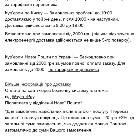
за тарифами перевізника.
Кур'єром по Києву
— Замовлення зроблені до 10:00
доставляємо у той же день, після 10:00 - на наступний.
Доставка здійснюється з 9:00 до 19:00.
Безкоштовно при замовленні від 2000 грн (під час відключення
електроенергії доставка здійснюється не вище 5-го поверху).
Кур'єром Нової Пошти по Україні
— Безкоштовно при
замовленні від 2000 грн за умов повної оплати заказу. Для
замовлень до 2000 -
по тарифам перевізника
.
Більше інформації про доставку
Оплата на сайті через безпечну систему платежів
від
WayForPay
.
Післяплата у відділенні
Нової Пошти
*
*Для замовлень надісланих післяплатою - послугу "Переказ
коштів"- оплачує покупець. Це фіксована сума - 20 грн +2% від
загальної суми замовлення, яка додається Новою Поштою
автоматично до суми Вашого замовлення.