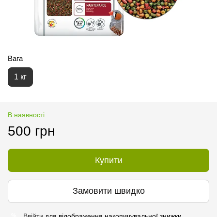
Вага
1 кг
В наявності
500 грн
Купити
Замовити швидко
Ввійти
для відображення накопичувальної знижки
%