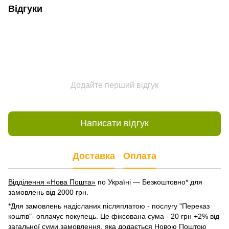
Відгуки
Додайте перший відгук
Написати відгук
Доставка
Оплата
Відділення «Нова Пошта»
по Україні — Безкоштовно* для
замовлень від 2000 грн.
*Для замовлень надісланих післяплатою - послугу "Переказ
коштів"- оплачує покупець. Це фіксована сума - 20 грн +2% від
загальної суми замовлення, яка додається Новою Поштою