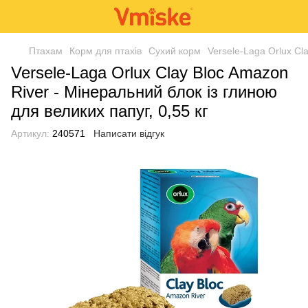
Птахам
Корм для птахів
Сухий корм
Versele-Laga Orlux Cl
Versele-Laga Orlux Clay Bloc Amazon
River - Мінеральний блок із глиною
для великих папуг, 0,55 кг
Артикул:
240571
Написати відгук