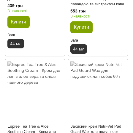
лавандою та екстрактом кава
439 грн
553 грн
В наявності
В наявності
Купити
Купити
Вага
Вага
44 мл
44 мл
Espree Tea Tree & Aloe
Захисний крем Nutri-Vet Pad
Soothing Cream - Крем для
Guard Wax для подушечок