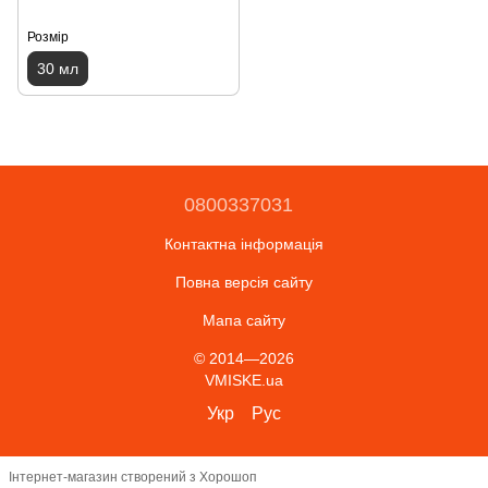
Розмір
30 мл
0800337031
Контактна інформація
Повна версія сайту
Мапа сайту
© 2014—2026
VMISKE.ua
Укр
Рус
Інтернет-магазин створений з Хорошоп