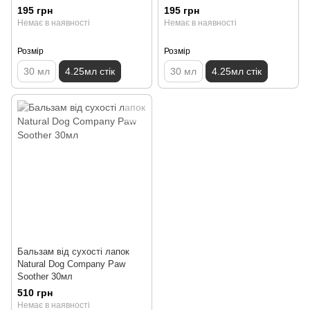
195 грн
195 грн
Немає в наявності
Немає в наявності
Розмір
Розмір
30 мл
4.25мл стік
30 мл
4.25мл стік
Бальзам від сухості лапок
Natural Dog Company Paw
Soother 30мл
510 грн
Немає в наявності