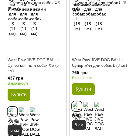
West Paw JIVE DOG BALL -
West Paw JIVE DOG BALL -
Супер м'яч для собак XS (5
Супер м'яч для собак L (8 см)
см)
765 грн
437 грн
В наявності
В наявності
Купити
Купити
Розмір
Розмір
8 см
5 см