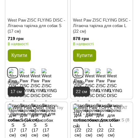
West Paw ZISC FLYING DISC -
West Paw ZISC FLYING DISC -
Літаюча тарілка для собак S
Літаюча тарілка для собак L
(17 см)
(22 см)
719 грн
878 грн
В наявності
В наявності
Купити
Купити
Розмір
Розмір
17 см
22 см