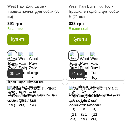
West Paw Zwig Large -
West Paw Bumi Tug Toy -
Іграшка-палиця для собак (35
Іграшка S-подібна для собак
см)
S (21 см)
891 грн
638 грн
В наявності
В наявності
Купити
Купити
Розмір
Розмір
35 см
21 см