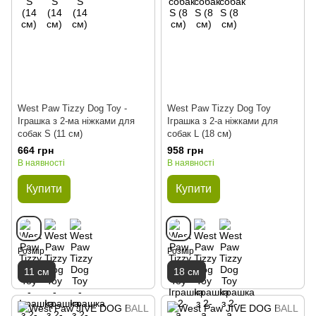
West Paw Tizzy Dog Toy -
West Paw Tizzy Dog Toy
Іграшка з 2-ма ніжками для
Іграшка з 2-а ніжками для
собак S (11 см)
собак L (18 см)
664 грн
958 грн
В наявності
В наявності
Купити
Купити
Розмір
Розмір
11 см
18 см