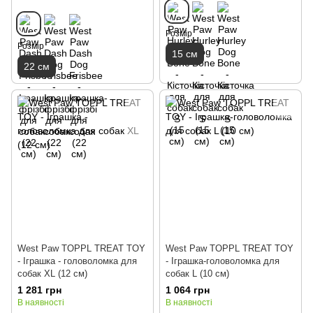
Розмір
Розмір
15 см
22 см
West Paw TOPPL TREAT TOY
West Paw TOPPL TREAT TOY
- Іграшка - головоломка для
- Іграшка-головоломка для
собак XL (12 см)
собак L (10 см)
1 281 грн
1 064 грн
В наявності
В наявності