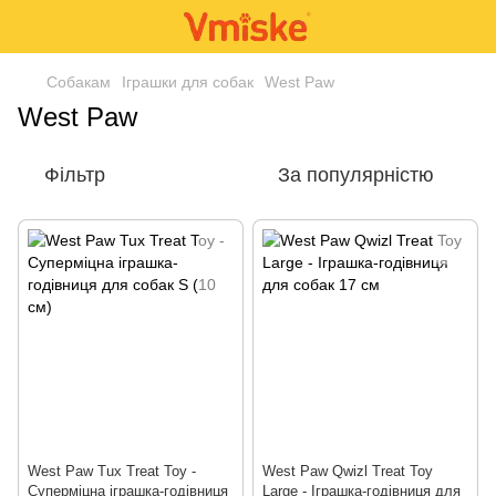
Собакам
Іграшки для собак
West Paw
West Paw
Фільтр
За популярністю
West Paw Tux Treat Toy -
West Paw Qwizl Treat Toy
Суперміцна іграшка-годівниця
Large - Іграшка-годівниця для