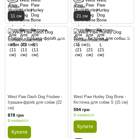
Розмір
Розмір
11 см
21 см
West Paw Dash Dog Frisbee -
West Paw Hurley Dog Bone -
Іграшка-фрізбі для собак (22
Кісточка для собак S (15 см)
см)
594 грн
878 грн
В наявності
В наявності
Купити
Купити