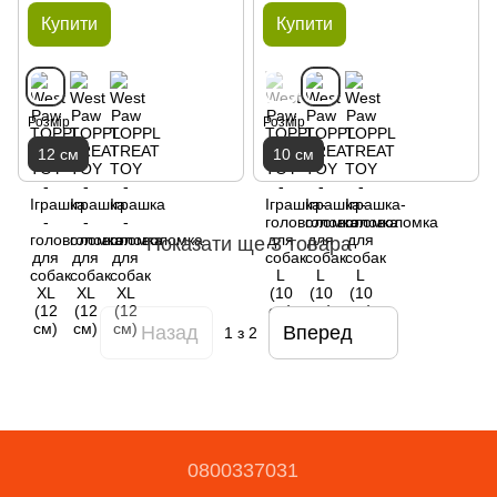
Купити
Купити
Розмір
Розмір
12 см
10 см
Показати ще 3 товара
Назад
Вперед
1
з 2
0800337031