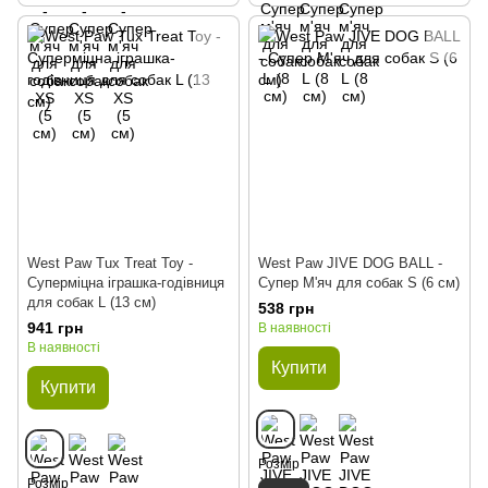
West Paw Tux Treat Toy -
West Paw JIVE DOG BALL -
Суперміцна іграшка-годівниця
Супер М'яч для собак S (6 см)
для собак L (13 см)
538 грн
941 грн
В наявності
В наявності
Купити
Купити
Розмір
Розмір