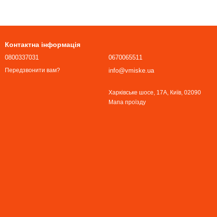
Контактна інформація
0800337031
0670065511
info@vmiske.ua
Передзвонити вам?
Харківське шосе, 17А, Київ, 02090
Мапа проїзду