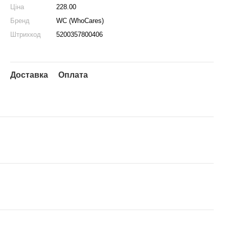
Ціна
228.00
Бренд
WC (WhoCares)
Штрихкод
5200357800406
Доставка
Оплата