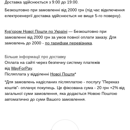
Доставка здійснюється з 9:00 до 19:00.
Безкоштовно при замовленні від 2000 грн (під час відключення
електроенергії доставка здійснюється не вище 5-го поверху).
Кур'єром Нової Пошти по Україні
— Безкоштовно при
замовленні від 2000 грн за умов повної оплати заказу. Для
замовлень до 2000 -
по тарифам перевізника
.
Більше інформації про доставку
Оплата на сайті через безпечну систему платежів
від
WayForPay
.
Післяплата у відділенні
Нової Пошти
*
*Для замовлень надісланих післяплатою - послугу "Переказ
коштів"- оплачує покупець. Це фіксована сума - 20 грн +2% від
загальної суми замовлення, яка додається Новою Поштою
автоматично до суми Вашого замовлення.