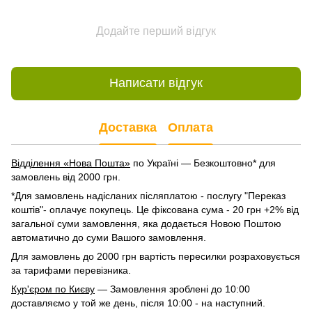
Додайте перший відгук
Написати відгук
Доставка
Оплата
Відділення «Нова Пошта»
по Україні — Безкоштовно* для
замовлень від 2000 грн.
*Для замовлень надісланих післяплатою - послугу "Переказ
коштів"- оплачує покупець. Це фіксована сума - 20 грн +2% від
загальної суми замовлення, яка додається Новою Поштою
автоматично до суми Вашого замовлення.
Для замовлень до 2000 грн вартість пересилки розраховується
за тарифами перевізника.
Кур'єром по Києву
— Замовлення зроблені до 10:00
доставляємо у той же день, після 10:00 - на наступний.