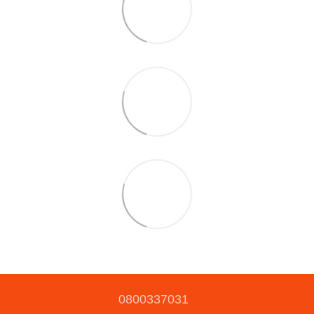
0800337031