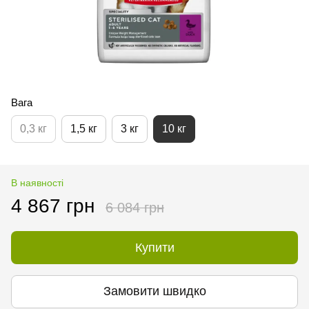
Вага
0,3 кг
1,5 кг
3 кг
10 кг
В наявності
4 867 грн
6 084 грн
Купити
Замовити швидко