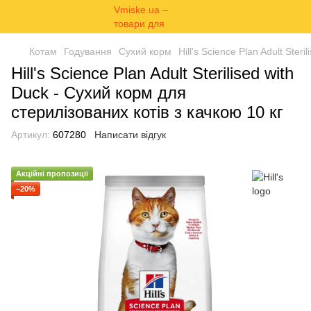
Котам
Годування
Сухий корм
Hill's Science Plan Adult Ster
Hill's Science Plan Adult Sterilised with
Duck - Сухий корм для
стерилізованих котів з качкою 10 кг
Артикул:
607280
Написати відгук
Акційні пропозиції
−20%