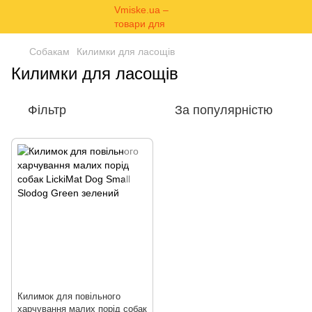
Собакам
Килимки для ласощів
Килимки для ласощів
Фільтр
За популярністю
Килимок для повільного
харчування малих порід собак