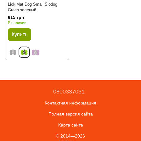
LickiMat Dog Small Slodog
Green зеленый
615 грн
В наличии
Купить
0800337031
Контактная информация
Полная версия сайта
Карта сайта
© 2014—2026