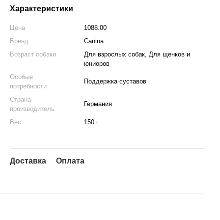
Характеристики
Цена
1088.00
Бренд
Canina
Возраст собаки
Для взрослых собак, Для щенков и
юниоров
Особые
Поддержка суставов
потребности
Страна
Германия
производитель
Вес
150 г
Доставка
Оплата