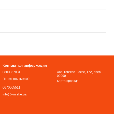
Контактная информация
0800337031
Харьковское шоссе, 17А, Киев,
02090
Перезвонить вам?
Карта проезда
0670065511
info@vmiske.ua