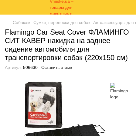
Собакам
Сумки, переноски для собак
Автоаксессуары для 
Flamingo Car Seat Cover ФЛАМИНГО
СИТ КАВЕР накидка на заднее
сидение автомобиля для
транспортировки собак (220х150 см)
Артикул:
506630
Оставить отзыв