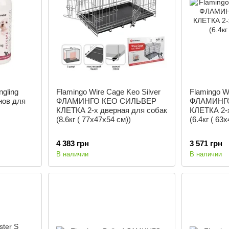
ngling
Flamingo Wire Cage Keo Silver
Flamingo W
нов для
ФЛАМИНГО КЕО СИЛЬВЕР
ФЛАМИНГ
КЛЕТКА 2-х дверная для собак
КЛЕТКА 2-
(8.6кг ( 77х47х54 см))
(6.4кг ( 63
4 383 грн
3 571 грн
В наличии
В наличии