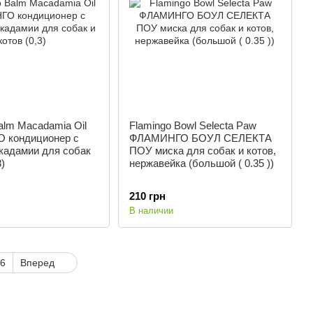
alm Macadamia Oil
Flamingo Bowl Selecta Paw
 кондиционер с
ФЛАМИНГО БОУЛ СЕЛЕКТА
кадамии для собак
ПОУ миска для собак и котов,
3)
нержавейка (большой ( 0.35 ))
210 грн
В наличии
6
Вперед