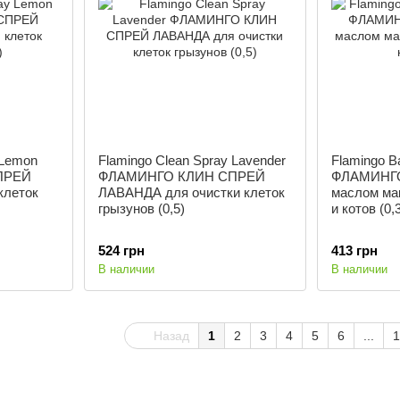
 Lemon
Flamingo Clean Spray Lavender
Flamingo B
ПРЕЙ
ФЛАМИНГО КЛИН СПРЕЙ
ФЛАМИНГО
клеток
ЛАВАНДА для очистки клеток
маслом ма
грызунов (0,5)
и котов (0,
524 грн
413 грн
В наличии
В наличии
Назад
1
2
3
4
5
6
...
1