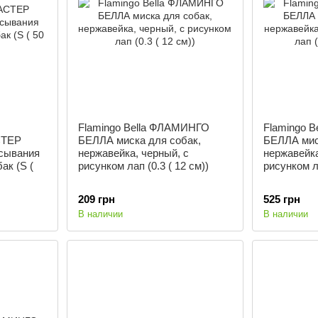
Flamingo Bella ФЛАМИНГО
Flamingo 
ТЕР
БЕЛЛА миска для собак,
БЕЛЛА мис
сывания
нержавейка, черный, с
нержавейка
ак (S (
рисунком лап (0.3 ( 12 см))
рисунком л
209 грн
525 грн
В наличии
В наличии