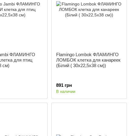
Jambi ФЛАМИНГО
Flamingo Lombok ФЛАМИНГО
етка для птиц
ЛОМБОК клетка для канареек
8 см)
(Білий ( 30х22,5х38 см))
891 грн
В наличии