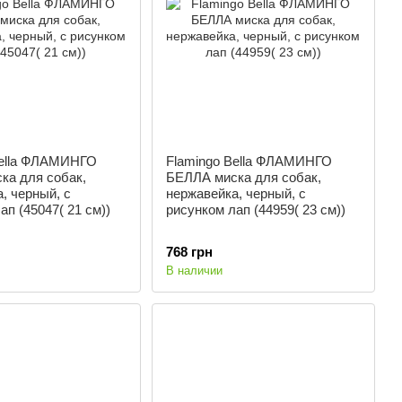
Bella ФЛАМИНГО
Flamingo Bella ФЛАМИНГО
ка для собак,
БЕЛЛА миска для собак,
, черный, с
нержавейка, черный, с
ап (45047( 21 см))
рисунком лап (44959( 23 см))
768 грн
В наличии