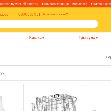
Договор публичной оферты
Политика конфиденциальности
Оплата и дос
0800337031
варов
Перезвонить вам?
Кошкам
Грызунам
Со