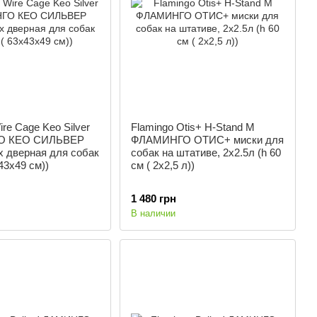
ire Cage Keo Silver
Flamingo Otis+ H-Stand М
О КЕО СИЛЬВЕР
ФЛАМИНГО ОТИС+ миски для
х дверная для собак
собак на штативе, 2х2.5л (h 60
х43х49 см))
см ( 2х2,5 л))
1 480 грн
В наличии