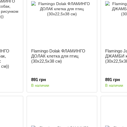
МИНГО
Flamingo Dolak ФЛАМИНГО
Flamingo 
ак,
ДОЛАК клетка для птиц
ДЖАМБИ кл
с
(30х22,5х38 см)
(30х22,5х3
 см))
891 грн
891 грн
В наличии
В наличии