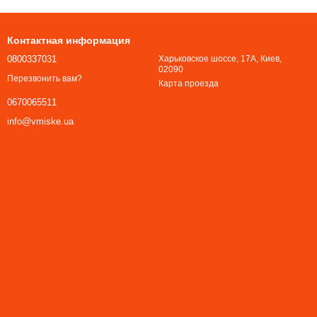
Контактная информация
0800337031
Харьковское шоссе, 17А, Киев,
02090
Перезвонить вам?
Карта проезда
0670065511
info@vmiske.ua