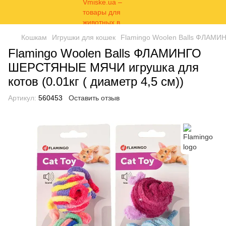
Кошкам
Игрушки для кошек
Flamingo Woolen Balls ФЛАМИН
Flamingo Woolen Balls ФЛАМИНГО
ШЕРСТЯНЫЕ МЯЧИ игрушка для
котов (0.01кг ( диаметр 4,5 см))
Артикул:
560453
Оставить отзыв