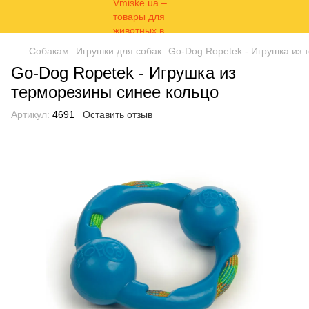
Собакам
Игрушки для собак
Go-Dog Ropetek - Игрушка из 
Go-Dog Ropetek - Игрушка из
терморезины синее кольцо
Артикул:
4691
Оставить отзыв